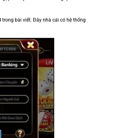
8
trong bài viết. Đây nhà cái có hệ thống