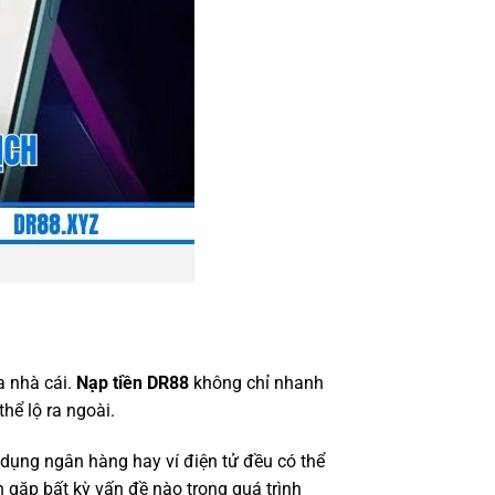
a nhà cái.
Nạp tiền DR88
không chỉ nhanh
hể lộ ra ngoài.
 dụng ngân hàng hay ví điện tử đều có thể
gặp bất kỳ vấn đề nào trong quá trình