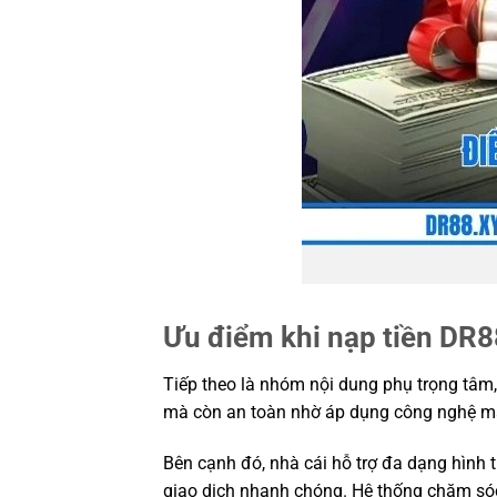
Ưu điểm khi nạp tiền DR8
Tiếp theo là nhóm nội dung phụ trọng tâm,
mà còn an toàn nhờ áp dụng công nghệ mã 
Bên cạnh đó, nhà cái hỗ trợ đa dạng hình
giao dịch nhanh chóng. Hệ thống chăm sóc