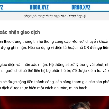
Chọn phương thức nạp tiền DR88 hợp lý
xác nhận giao dịch
ền theo đúng thông tin hệ thống cung cấp. Đối với chuyển khoả
ự động ghi nhận. Nếu sử dụng ví điện tử hoặc mã QR để
nạp tiề
 giao diện và nhấn xác nhận. Hệ thống sẽ xử lý trong vài phút, 
 người chơi có thể liên hệ bộ phận hỗ trợ để được kiểm tra và x
 sẽ được cộng tiền thành công, sẵn sàng tham gia các sản phẩm
o dịch được thực hiện một cách an toàn, minh bạch.