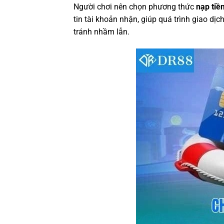
Người chơi nên chọn phương thức
nạp tiề
tin tài khoản nhận, giúp quá trình giao dịc
tránh nhầm lẫn.