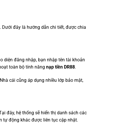
 Dưới đây là hướng dẫn chi tiết, được chia
ao diện đăng nhập, bạn nhập tên tài khoản
hoạt toàn bộ tính năng
nạp tiền DR88
.
 Nhà cái cũng áp dụng nhiều lớp bảo mật,
i đây, hệ thống sẽ hiển thị danh sách các
 tự động khác được liên tục cập nhật.