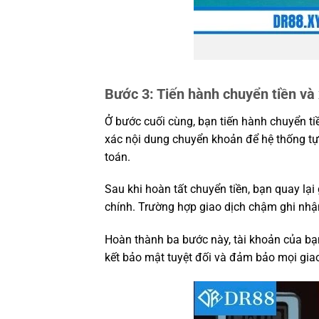
Bước 3: Tiến hành chuyển tiền và 
Ở bước cuối cùng, bạn tiến hành chuyển ti
xác nội dung chuyển khoản để hệ thống t
toán.
Sau khi hoàn tất chuyển tiền, bạn quay lại
chính. Trường hợp giao dịch chậm ghi nhận,
Hoàn thành ba bước này, tài khoản của bạn
kết bảo mật tuyệt đối và đảm bảo mọi gia