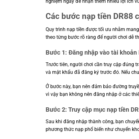
nghiệm ngay để nhận thêm nhiều lợi ích vượ
Các bước nạp tiền DR88 ch
Quy trình nạp tiền được tối ưu nhằm mang 
theo từng bước rõ ràng để người chơi dễ th
Bước 1: Đăng nhập vào tài khoản
Trước tiên, người chơi cần truy cập đúng 
và mật khẩu đã đăng ký trước đó. Nếu chưa
Ở bước này, bạn nên đảm bảo đường truyền 
vì vậy bạn không nên đăng nhập ở các thiết 
Bước 2: Truy cập mục nạp tiền DR
Sau khi đăng nhập thành công, bạn chuyển
phương thức nạp phổ biến như chuyển khoả