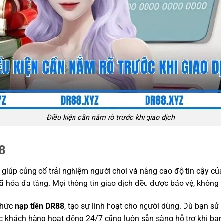
Điều kiện cần nắm rõ trước khi giao dịch
8
 giúp củng cố trải nghiệm người chơi và nâng cao độ tin cậy củ
hóa đa tầng. Mọi thông tin giao dịch đều được bảo vệ, không t
 thức
nạp tiền DR88
, tạo sự linh hoạt cho người dùng. Dù bạn sử
 khách hàng hoạt động 24/7 cũng luôn sẵn sàng hỗ trợ khi bạn 