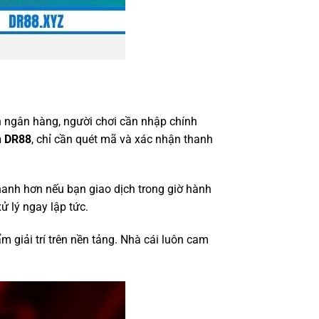
n ngân hàng, người chơi cần nhập chính
n DR88
, chỉ cần quét mã và xác nhận thanh
nhanh hơn nếu bạn giao dịch trong giờ hành
ử lý ngay lập tức.
 giải trí trên nền tảng. Nhà cái luôn cam