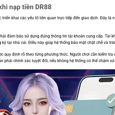
khi nạp tiền DR88
c triển khai các yếu tố liên quan trực tiếp đến giao dịch. Đây 
hải đảm bảo sử dụng đúng thông tin tài khoản cung cấp. Tài k
 ký tại nhà cái. Điều này giúp hệ thống bảo mật chặt chẽ và trán
 quy định rõ theo từng phương thức. Người chơi cần kiểm tra 
n phải chính xác tuyệt đối, nếu không hệ thống có thể chậm xử