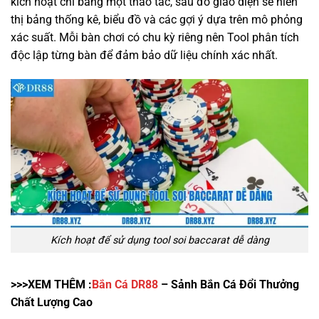
kích hoạt chỉ bằng một thao tác, sau đó giao diện sẽ hiển
thị bảng thống kê, biểu đồ và các gợi ý dựa trên mô phỏng
xác suất. Mỗi bàn chơi có chu kỳ riêng nên Tool phân tích
độc lập từng bàn để đảm bảo dữ liệu chính xác nhất.
Kích hoạt để sử dụng tool soi baccarat dễ dàng
>>>XEM THÊM :
Bắn Cá DR88
– Sảnh Bắn Cá Đổi Thưởng
Chất Lượng Cao